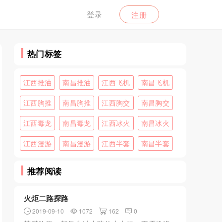
登录
注册
热门标签
江西推油
南昌推油
江西飞机
南昌飞机
江西胸推
南昌胸推
江西胸交
南昌胸交
江西毒龙
南昌毒龙
江西冰火
南昌冰火
江西漫游
南昌漫游
江西半套
南昌半套
推荐阅读
火炬二路探路
2019-09-10
1072
162
0