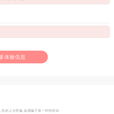
多体验信息
,切勿上当受骗,如遇骗子第一时间投诉.