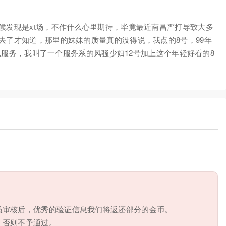
候发现是xt场，不作什么心里期待，毕竟最近南昌严打导致大多
去了才知道，那里的妹妹的质量真的没得说，我点的8号，99年
i双飞服务，我叫了一个服务系的风骚少妇12号加上这个年轻好看的8
员审核后，优秀的验证信息我们将返还部分的金币。
，否则不予通过。