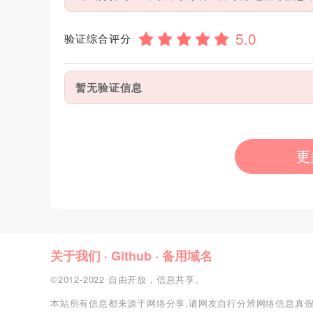
验证综合评分
暂无验证信息
更
关于我们
·
Github
·
备用域名
©2012-2022 自由开放，信息共享。
本站所有信息都来源于网络分享,请网友自行分辨网络信息真假