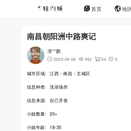
首页
地
南昌朝阳洲中路爽记
泄**鹏
2020-08-06
992
94
0
城市区域:
江西 - 南昌 - 主城区
信息种类:
洗浴场所
信息来源:
自己开发
小姐数量:
20+
小姐年龄:
18-35