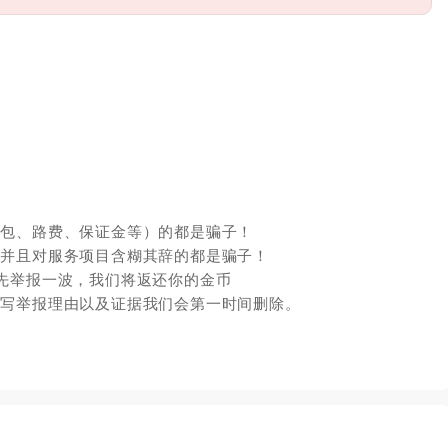
红包、路费、保证金等）的都是骗子！
，并且对服务项目含糊其辞的都是骗子！
先举报一波，我们将返还你的金币
填写举报理由以及证据我们会第一时间删除。