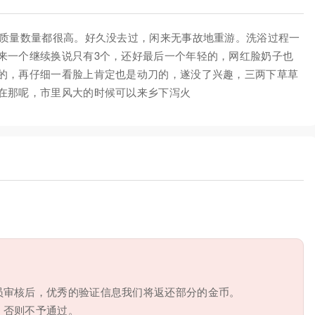
的质量数量都很高。好久没去过，闲来无事故地重游。洗浴过程一
来一个继续换说只有3个，还好最后一个年轻的，网红脸奶子也
的，再仔细一看脸上肯定也是动刀的，遂没了兴趣，三两下草草
在那呢，市里风大的时候可以来乡下泻火
员审核后，优秀的验证信息我们将返还部分的金币。
，否则不予通过。