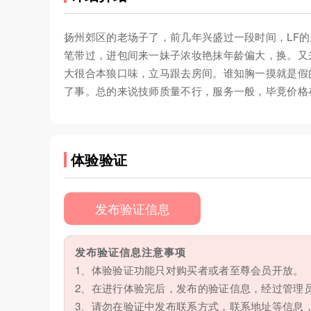
扬州郊区的老场子了，前几年兴盛过一段时间，LF
笔带过，进包间来一妹子浓妆艳抹年龄偏大，换。又
大很合本狼口味，立马跟去房间。谁知胸一摸就是假
了事。总的来说技师质量不行，服务一般，毕竟价格
体验验证
发布验证信息
发布验证信息注意事项
1、体验验证功能只对购买者或者至尊会员开放。
2、在进行体验完后，发布的验证信息，经过管理
3、请勿在验证中发布联系方式，联系地址等信息