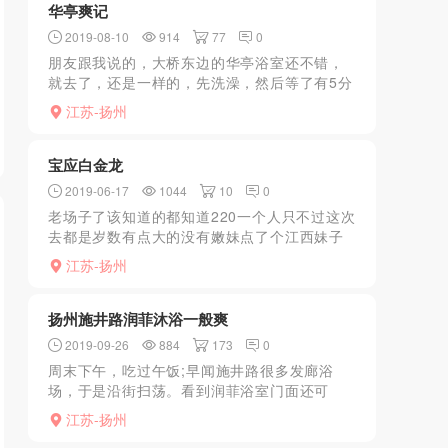
华亭爽记
2019-08-10
914
77
0
朋友跟我说的，大桥东边的华亭浴室还不错，
就去了，还是一样的，先洗澡，然后等了有5分
钟，技师来了，一般基本上都是做大的，所以
江苏-扬州
也不用多交代什么，技师大概20四五左右，个
子不算高，也不矮...
宝应白金龙
2019-06-17
1044
10
0
老场子了该知道的都知道220一个人只不过这次
去都是岁数有点大的没有嫩妹点了个江西妹子
服务有点机车性格还可以喜欢的可以去试试老
江苏-扬州
场子了该知道的都知道220一个人只不过这次去
都是岁数有点...
扬州施井路润菲沐浴一般爽
2019-09-26
884
173
0
周末下午，吃过午饭;早闻施井路很多发廊浴
场，于是沿街扫荡。看到润菲浴室门面还可
以，就进去了。先洗澡，二楼休息，一会来问
江苏-扬州
按摩的，我说做服务。于是来了一个感觉40多