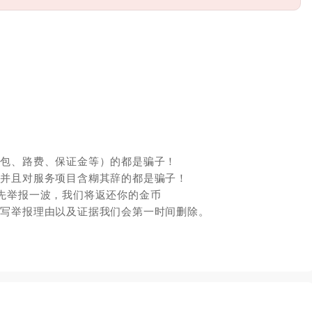
红包、路费、保证金等）的都是骗子！
，并且对服务项目含糊其辞的都是骗子！
先举报一波，我们将返还你的金币
填写举报理由以及证据我们会第一时间删除。