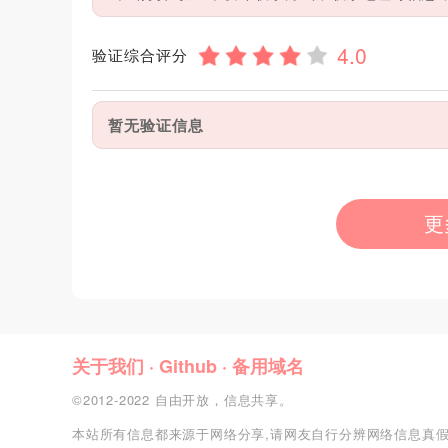
验证综合评分
暂无验证信息
更
关于我们
·
Github
·
备用域名
©2012-2022 自由开放，信息共享。
本站所有信息都来源于网络分享,请网友自行分辨网络信息真假