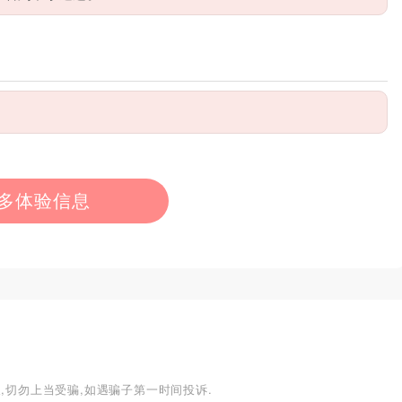
多体验信息
,切勿上当受骗,如遇骗子第一时间投诉.