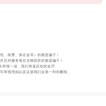
红包、路费、保证金等）的都是骗子！
，并且对服务项目含糊其辞的都是骗子！
先举报一波，我们将返还你的金币
填写举报理由以及证据我们会第一时间删除。