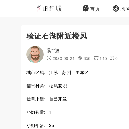
首页
地
验证石湖附近楼凤
晨**波
2020-09-24
856
145
0
城市区域:
江苏 - 苏州 - 主城区
信息种类:
楼凤兼职
信息来源:
自己开发
小姐数量:
1
小姐年龄:
25