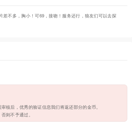
片差不多，胸小！可69，接吻！服务还行，狼友们可以去探
员审核后，优秀的验证信息我们将返还部分的金币。
，否则不予通过。