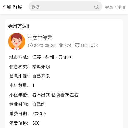
登录
注册
/
徐州万达lf
伟杰***郎君
2020-09-23
774
188
0
城市区域:
江苏 - 徐州 - 云龙区
信息种类:
楼凤兼职
信息来源:
自己开发
小姐数量:
1
小姐年龄:
看不出来 估摸着35左右
营业时间:
自己约
消费日期:
2020.9
消费价格:
500