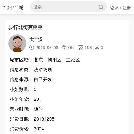
登录
注册
/
步行北街爽歪歪
太**汉
2019-06-08
869
196
0
城市区域:
北京 - 朝阳区 - 主城区
信息种类:
洗浴场所
信息来源:
自己开发
小姐数量:
5
小姐年龄:
23+
营业时间:
随时
消费日期:
20181205
消费价格:
300+