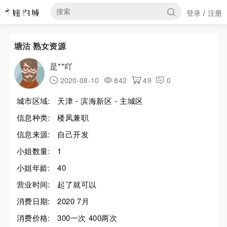
登录
注册
/
塘沽 熟女资源
是**吖
2020-08-10
842
49
0
城市区域:
天津 - 滨海新区 - 主城区
信息种类:
楼凤兼职
信息来源:
自己开发
小姐数量:
1
小姐年龄:
40
营业时间:
起了就可以
消费日期:
2020 7月
消费价格:
300一次 400两次