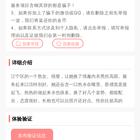
服务项目含糊其辞的都是骗子！
3、如果你加上了骗子的微信或QQ，请在删除之前先举报
一波，我们将返还你的金币
4、如果联系方式涉及到个人隐私，请点击举报，填写举报
理由以及证据我们会第一时间删除。
我要举报
我要收藏
详细介绍
江宁区的一个熟女。很瘦，让她换了情趣内衣黑丝高跟。服
务起来口活特别好。她还会含一口热水在嘴里。那感觉直接
起飞。热热的做起来水也很多。换了好几个姿势。都挺配
合，态度很好。长相也可以比照片还好点。性价比挺高的
体验验证
发布验证信息