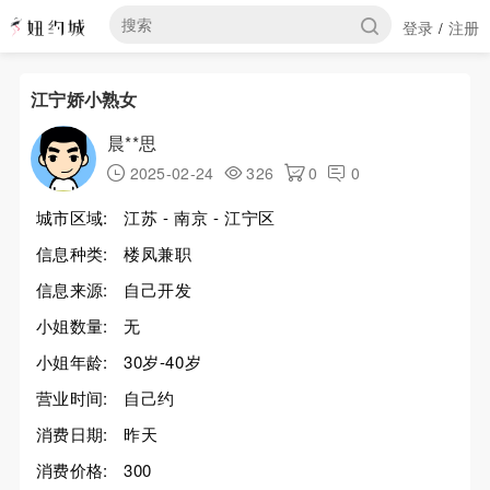
登录
注册
/
江宁娇小熟女
晨**思
2025-02-24
326
0
0
城市区域:
江苏 - 南京 - 江宁区
信息种类:
楼凤兼职
信息来源:
自己开发
小姐数量:
无
小姐年龄:
30岁-40岁
营业时间:
自己约
消费日期:
昨天
消费价格:
300