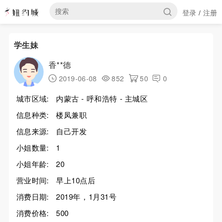
登录
注册
/
学生妹
香**德
2019-06-08
852
50
0
城市区域:
内蒙古 - 呼和浩特 - 主城区
信息种类:
楼凤兼职
信息来源:
自己开发
小姐数量:
1
小姐年龄:
20
营业时间:
早上10点后
消费日期:
2019年，1月31号
消费价格:
500