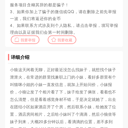
服务项目含糊其辞的都是骗子！
3、如果你加上了骗子的微信或QQ，请在删除之前先举报
一波，我们将返还你的金币
4、如果联系方式涉及到个人隐私，请点击举报，填写举报
理由以及证据我们会第一时间删除。
我要举报
我要收藏
详细介绍
小狼这天闲着无聊，正好最近没怎么找妹子，就想找个妹子
泄泄火，在常进的群里找兼职上门的小妹，看好多群里有个
叫猫咪小姐的小妹一直发信息，就加上开始问价，小妹报
价，小狼让发了个相片看了下，妹子给发了俩张，看着也不
怎么清楚，但是看着感觉身材不错，于是决定就她了，出去
在团结小区如家酒店开了个房，然后联系小妹，给她发了位
置，酒店房间相片，之后给小妹叫了个滴滴，然后小狼坐等
妹子到来，大概20多分钟以后，看滴滴的位置，差不多到