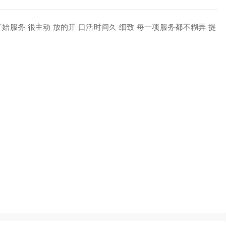
始服务 很主动 放的开 口活时间久 细致 每一项服务都不糊弄 提