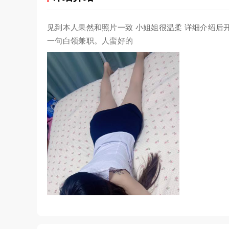
见到本人果然和照片一致 小姐姐很温柔 详细介绍后开
一句白领兼职。人蛮好的