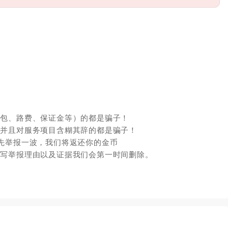
红包、路费、保证金等）的都是骗子！
，并且对服务项目含糊其辞的都是骗子！
先举报一波，我们将返还你的金币
填写举报理由以及证据我们会第一时间删除。