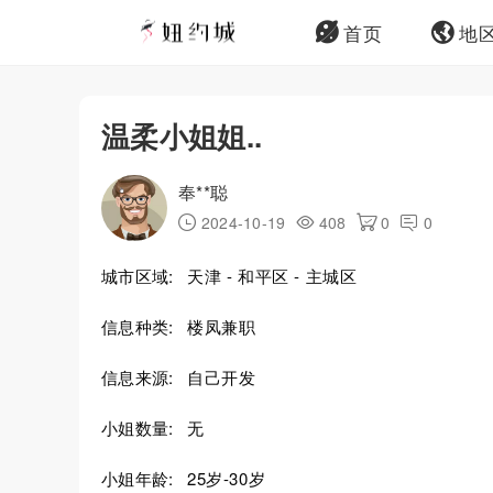
首页
地
温柔小姐姐..
奉**聪
2024-10-19
408
0
0
城市区域:
天津 - 和平区 - 主城区
信息种类:
楼凤兼职
信息来源:
自己开发
小姐数量:
无
小姐年龄:
25岁-30岁