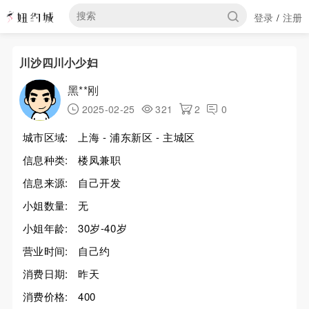
登录
注册
/
川沙四川小少妇
黑**刚
2025-02-25
321
2
0
城市区域:
上海 - 浦东新区 - 主城区
信息种类:
楼凤兼职
信息来源:
自己开发
小姐数量:
无
小姐年龄:
30岁-40岁
营业时间:
自己约
消费日期:
昨天
消费价格:
400