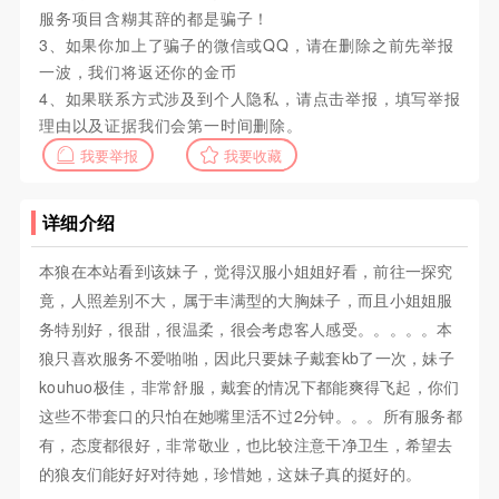
服务项目含糊其辞的都是骗子！
3、如果你加上了骗子的微信或QQ，请在删除之前先举报
一波，我们将返还你的金币
4、如果联系方式涉及到个人隐私，请点击举报，填写举报
理由以及证据我们会第一时间删除。
我要举报
我要收藏
详细介绍
本狼在本站看到该妹子，觉得汉服小姐姐好看，前往一探究
竟，人照差别不大，属于丰满型的大胸妹子，而且小姐姐服
务特别好，很甜，很温柔，很会考虑客人感受。。。。。本
狼只喜欢服务不爱啪啪，因此只要妹子戴套kb了一次，妹子
kouhuo极佳，非常舒服，戴套的情况下都能爽得飞起，你们
这些不带套口的只怕在她嘴里活不过2分钟。。。所有服务都
有，态度都很好，非常敬业，也比较注意干净卫生，希望去
的狼友们能好好对待她，珍惜她，这妹子真的挺好的。