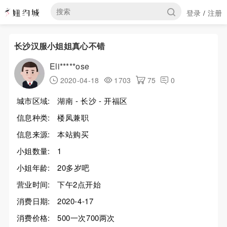
登录
注册
/
长沙汉服小姐姐真心不错
Eli*****ose
2020-04-18
1703
75
0
城市区域:
湖南 - 长沙 - 开福区
信息种类:
楼凤兼职
信息来源:
本站购买
小姐数量:
1
小姐年龄:
20多岁吧
营业时间:
下午2点开始
消费日期:
2020-4-17
消费价格:
500一次700两次