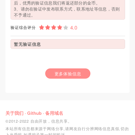
后，优秀的验证信息我们将返还部分的金币。
3、请勿在验证中发布联系方式，联系地址等信息，否则
不予通过。
验证综合评分
暂无验证信息
更多体验信息
关于我们
·
Github
·
备用域名
©2012-2022 自由开放，信息共享。
本站所有信息都来源于网络分享,请网友自行分辨网络信息真假,切勿
上当受骗,如遇骗子第一时间投诉.