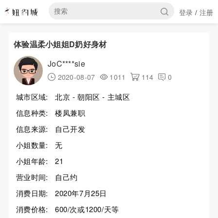
登录
注册
/
体验温柔小姐姐D奶好身材
JoC****sie
2020-08-07
1011
114
0
城市区域:
北京 - 朝阳区 - 主城区
信息种类:
楼凤兼职
信息来源:
自己开发
小姐数量:
无
小姐年龄:
21
营业时间:
自己约
消费日期:
2020年7月25日
消费价格:
600/次或1200/天等