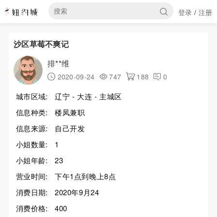
登录
注册
/
沙区草莓不爽记
排**维
2020-09-24
747
188
0
城市区域:
辽宁 - 大连 - 主城区
信息种类:
楼凤兼职
信息来源:
自己开发
小姐数量:
1
小姐年龄:
23
营业时间:
下午1点到晚上8点
消费日期:
2020年9月24
消费价格:
400