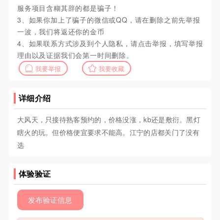
服务项目含糊其辞的都是骗子！
3、如果你加上了骗子的微信或QQ，请在删除之前先举报
一波，我们将返还你的金币
4、如果联系方式涉及到个人隐私，请点击举报，填写举报
理由以及证据我们会第一时间删除。
我要举报
我要收藏
详细介绍
大风天，只接待熟客预约的，价格没涨，kb还是敷衍。黑灯
瞎火的玩。但价格便宜要求不能高。江宁的店都关门了没有
选
体验验证
发布验证信息