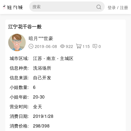
登录
注册
/
江宁花千谷一般
暗月***世豪
2019-06-08
922
115
0
城市区域:
江苏 - 南京 - 主城区
信息种类:
洗浴场所
信息来源:
自己开发
小姐数量:
6
小姐年龄:
20-30
营业时间:
全天
消费日期:
2019/1/28
消费价格:
298/398