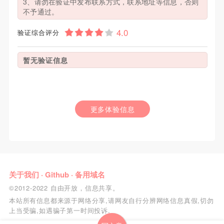
3、请勿在验证中发布联系方式，联系地址等信息，否则
不予通过。
验证综合评分
暂无验证信息
更多体验信息
关于我们
·
Github
·
备用域名
©2012-2022 自由开放，信息共享。
本站所有信息都来源于网络分享,请网友自行分辨网络信息真假,切勿
上当受骗,如遇骗子第一时间投诉.