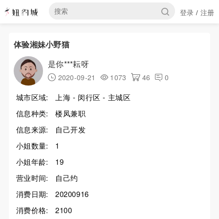
登录
注册
/
体验湘妹小野猫
是你***耘呀
2020-09-21
1073
46
0
城市区域:
上海 - 闵行区 - 主城区
信息种类:
楼凤兼职
信息来源:
自己开发
小姐数量:
1
小姐年龄:
19
营业时间:
自己约
消费日期:
20200916
消费价格:
2100