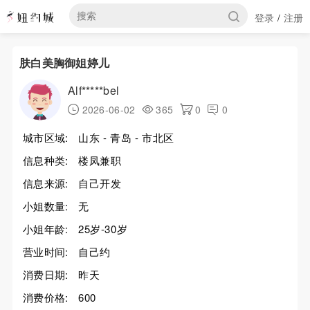
登录
注册
/
肤白美胸御姐婷儿
Alf*****bel
2026-06-02
365
0
0
城市区域:
山东 - 青岛 - 市北区
信息种类:
楼凤兼职
信息来源:
自己开发
小姐数量:
无
小姐年龄:
25岁-30岁
营业时间:
自己约
消费日期:
昨天
消费价格:
600