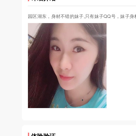
园区湖东，身材不错的妹子,只有妹子QQ号，妹子身材不错，骨感
体验验证