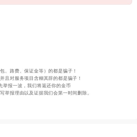
红包、路费、保证金等）的都是骗子！
，并且对服务项目含糊其辞的都是骗子！
先举报一波，我们将返还你的金币
填写举报理由以及证据我们会第一时间删除。