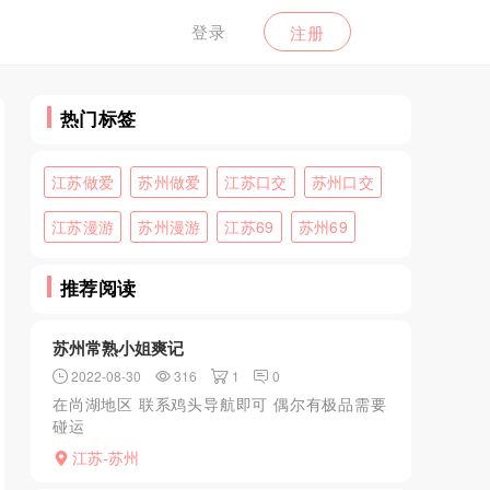
登录
注册
热门标签
江苏做爱
苏州做爱
江苏口交
苏州口交
江苏漫游
苏州漫游
江苏69
苏州69
推荐阅读
苏州常熟小姐爽记
2022-08-30
316
1
0
在尚湖地区 联系鸡头导航即可 偶尔有极品需要
碰运
气....................................................................
江苏-苏州