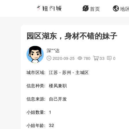
首页
地
园区湖东，身材不错的妹子
深**达
2020-09-25
780
33
0
城市区域:
江苏 - 苏州 - 主城区
信息种类:
楼凤兼职
信息来源:
自己开发
小姐数量:
1
小姐年龄:
32