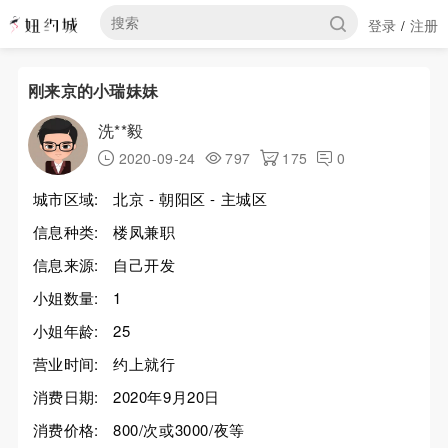
登录
注册
/
刚来京的小瑞妹妹
洗**毅
2020-09-24
797
175
0
城市区域:
北京 - 朝阳区 - 主城区
信息种类:
楼凤兼职
信息来源:
自己开发
小姐数量:
1
小姐年龄:
25
营业时间:
约上就行
消费日期:
2020年9月20日
消费价格:
800/次或3000/夜等