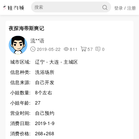
登录
注册
/
夜探海蒂斯爽记
流**语
2019-05-22
811
57
0
城市区域:
辽宁 - 大连 - 主城区
信息种类:
洗浴场所
信息来源:
自己开发
小姐数量:
8个左右
小姐年龄:
27
营业时间:
自己预约
消费日期:
2019-1-9
消费价格:
268+268