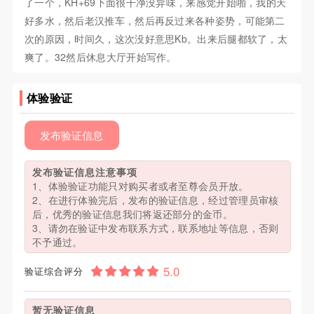
了一个，KH+69下面很干净没异味，来感觉开始啪，我的天
好多水，然后老汉推车，然后再反过来各种姿势，可能第二
次的原因，时间久，这次没好意思Kb。出来后腿都软了，太
爽了。32然后休息大厅开始写作。
体验验证
发布验证信息
发布验证信息注意事项
1、体验验证功能只对购买者或者至尊会员开放。
2、在进行体验完后，发布的验证信息，经过管理员审核
后，优秀的验证信息我们将返还部分的金币。
3、请勿在验证中发布联系方式，联系地址等信息，否则
不予通过。
验证综合评分
暂无验证信息