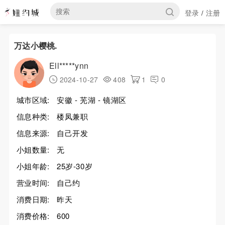
登录
注册
/
万达小樱桃.
Ell*****ynn
2024-10-27
408
1
0
城市区域:
安徽 - 芜湖 - 镜湖区
信息种类:
楼凤兼职
信息来源:
自己开发
小姐数量:
无
小姐年龄:
25岁-30岁
营业时间:
自己约
消费日期:
昨天
消费价格:
600