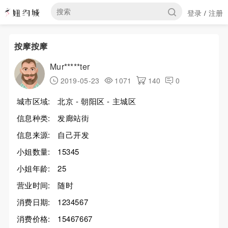
登录
注册
/
按摩按摩
Mur*****ter
2019-05-23
1071
140
0
城市区域:
北京 - 朝阳区 - 主城区
信息种类:
发廊站街
信息来源:
自己开发
小姐数量:
15345
小姐年龄:
25
营业时间:
随时
消费日期:
1234567
消费价格:
15467667