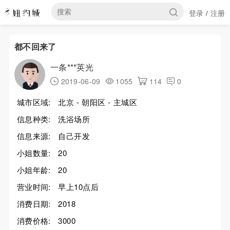
登录
注册
/
都不回来了
一条***英光
2019-06-09
1055
114
0
城市区域:
北京 - 朝阳区 - 主城区
信息种类:
洗浴场所
信息来源:
自己开发
小姐数量:
20
小姐年龄:
20
营业时间:
早上10点后
消费日期:
2018
消费价格:
3000