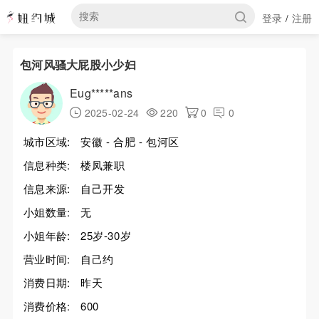
登录
注册
/
包河风骚大屁股小少妇
Eug*****ans
2025-02-24
220
0
0
城市区域:
安徽 - 合肥 - 包河区
信息种类:
楼凤兼职
信息来源:
自己开发
小姐数量:
无
小姐年龄:
25岁-30岁
营业时间:
自己约
消费日期:
昨天
消费价格:
600