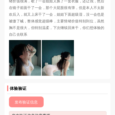
绪价值很满，歇了一会姐姐又换了一套衣服，还让我，然后
在镜子前面干了一会，那个大屁股很有弹，但是本人不太新
欢后入，就又上床干了一会，姐姐下面超级湿，没一会也是
被缴了械，整体感觉超级棒，主要情绪价值特别到位，虽然
胸不是很大，但特别温柔，下次继续回来干，你们想体验的
自己去联系
体验验证
发布验证信息