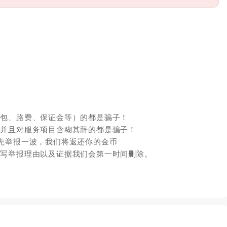
红包、路费、保证金等）的都是骗子！
，并且对服务项目含糊其辞的都是骗子！
先举报一波，我们将返还你的金币
填写举报理由以及证据我们会第一时间删除。