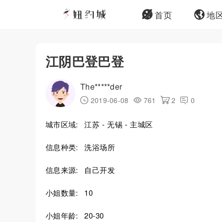
首页
地
江阴巴登巴登
The*****der
2019-06-08
761
2
0
城市区域:
江苏 - 无锡 - 主城区
信息种类:
洗浴场所
信息来源:
自己开发
小姐数量:
10
小姐年龄:
20-30