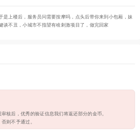
于是上楼后，服务员问需要按摩吗，点头后带你来到小包厢，妹
健谈不丑，小城市不指望有啥刺激项目了，做完回家
员审核后，优秀的验证信息我们将返还部分的金币。
，否则不予通过。