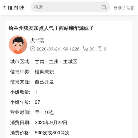
登录
注册
/
给兰州狼友加点人气！西站曦华源妹子
犬**瑞
2020-09-24
1228
39
0
城市区域:
甘肃 - 兰州 - 主城区
信息种类:
楼凤兼职
信息来源:
自己开发
小姐数量:
1
小姐年龄:
27
营业时间:
早上10点
消费日期:
2020年9月22日
消费价格:
500次或800两次