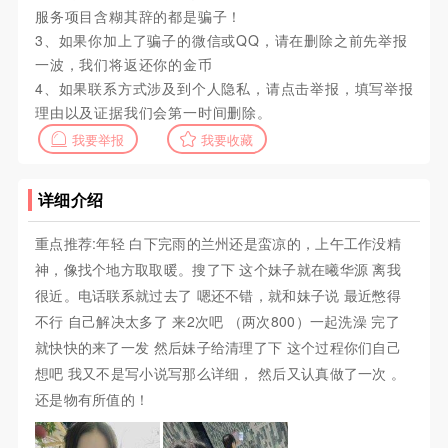
服务项目含糊其辞的都是骗子！
3、如果你加上了骗子的微信或QQ，请在删除之前先举报
一波，我们将返还你的金币
4、如果联系方式涉及到个人隐私，请点击举报，填写举报
理由以及证据我们会第一时间删除。
我要举报
我要收藏
详细介绍
重点推荐:年轻 白下完雨的兰州还是蛮凉的，上午工作没精
神，像找个地方取取暖。搜了下 这个妹子就在曦华源 离我
很近。电话联系就过去了 嗯还不错，就和妹子说 最近憋得
不行 自己解决太多了 来2次吧 （两次800）一起洗澡 完了
就快快的来了一发 然后妹子给清理了下 这个过程你们自己
想吧 我又不是写小说写那么详细， 然后又认真做了一次 。
还是物有所值的！