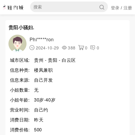
登录
注册
/
贵阳小骚妇.
Phi*****ron
2024-10-29
388
0
0
城市区域:
贵州 - 贵阳 - 白云区
信息种类:
楼凤兼职
信息来源:
自己开发
小姐数量:
无
小姐年龄:
30岁-40岁
营业时间:
自己约
消费日期:
昨天
消费价格:
500