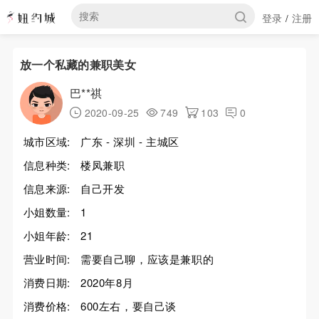
登录
注册
/
放一个私藏的兼职美女
巴**祺
2020-09-25
749
103
0
城市区域:
广东 - 深圳 - 主城区
信息种类:
楼凤兼职
信息来源:
自己开发
小姐数量:
1
小姐年龄:
21
营业时间:
需要自己聊，应该是兼职的
消费日期:
2020年8月
消费价格:
600左右，要自己谈