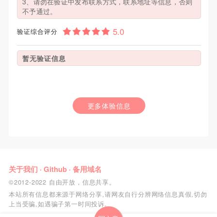
3、请勿在验证中发布联系方式，联系地址等信息，否则
不予通过。
验证综合评分
暂无验证信息
更多体验信息
关于我们
·
Github
·
备用域名
©2012-2022 自由开放，信息共享。
本站所有信息都来源于网络分享,请网友自行分辨网络信息真假,切勿
上当受骗,如遇骗子第一时间投诉.