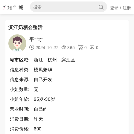
登录
注册
/
滨江奶糖会整活
平**才
2024-10-27
365
0
0
城市区域:
浙江 - 杭州 - 滨江区
信息种类:
楼凤兼职
信息来源:
自己开发
小姐数量:
无
小姐年龄:
25岁-30岁
营业时间:
自己约
消费日期:
昨天
消费价格:
600