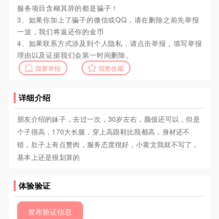
服务项目含糊其辞的都是骗子！
3、如果你加上了骗子的微信或QQ，请在删除之前先举报
一波，我们将返还你的金币
4、如果联系方式涉及到个人隐私，请点击举报，填写举报
理由以及证据我们会第一时间删除。
我要举报
我要收藏
详细介绍
朋友介绍的妹子，去过一次，30岁左右，颜值还可以，但是
个子很高，170大长腿，穿上高跟鞋比我都高，身材还不
错，肚子上有点赘肉，服务态度很好，小黄文我就不写了，
基本上还是很划算的
体验验证
发布验证信息