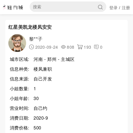
登录
注册
/
红星美凯龙楼凤安安
黎**子
2020-09-24
808
193
0
城市区域:
河南 - 郑州 - 主城区
信息种类:
楼凤兼职
信息来源:
自己开发
小姐数量:
1
小姐年龄:
30
营业时间:
自己约
消费日期:
2020-9
消费价格:
500