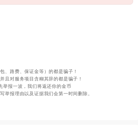
红包、路费、保证金等）的都是骗子！
，并且对服务项目含糊其辞的都是骗子！
先举报一波，我们将返还你的金币
填写举报理由以及证据我们会第一时间删除。