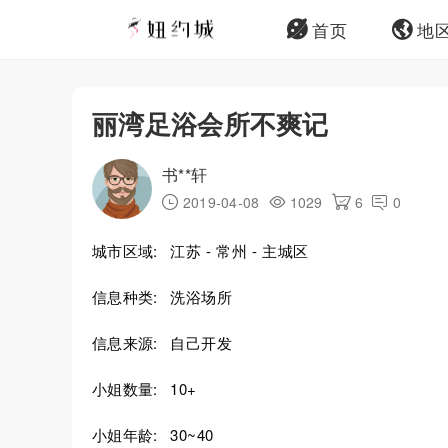
首页
地
丽湾足浴会所不爽记
书**轩
2019-04-08
1029
6
0
城市区域:
江苏 - 常州 - 主城区
信息种类:
洗浴场所
信息来源:
自己开发
小姐数量:
10+
小姐年龄:
30~40