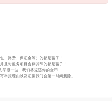
红包、路费、保证金等）的都是骗子！
，并且对服务项目含糊其辞的都是骗子！
先举报一波，我们将返还你的金币
填写举报理由以及证据我们会第一时间删除。