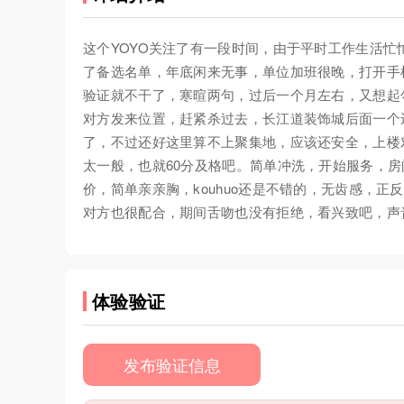
这个YOYO关注了有一段时间，由于平时工作生活
了备选名单，年底闲来无事，单位加班很晚，打开手
验证就不干了，寒暄两句，过后一个月左右，又想起
对方发来位置，赶紧杀过去，长江道装饰城后面一个
了，不过还好这里算不上聚集地，应该还安全，上楼
太一般，也就60分及格吧。简单冲洗，开始服务，
价，简单亲亲胸，kouhuo还是不错的，无齿感，
对方也很配合，期间舌吻也没有拒绝，看兴致吧，声
体验验证
发布验证信息