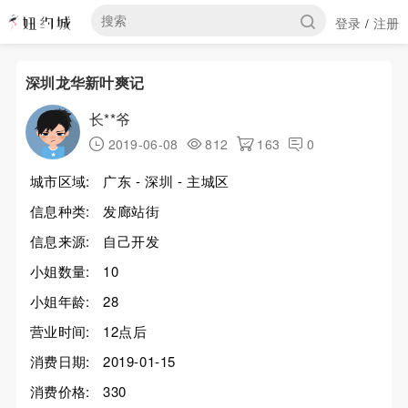
登录
注册
/
深圳龙华新叶爽记
长**爷
2019-06-08
812
163
0
城市区域:
广东 - 深圳 - 主城区
信息种类:
发廊站街
信息来源:
自己开发
小姐数量:
10
小姐年龄:
28
营业时间:
12点后
消费日期:
2019-01-15
消费价格:
330