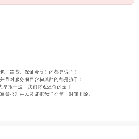
红包、路费、保证金等）的都是骗子！
，并且对服务项目含糊其辞的都是骗子！
先举报一波，我们将返还你的金币
填写举报理由以及证据我们会第一时间删除。