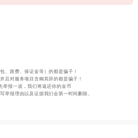
红包、路费、保证金等）的都是骗子！
，并且对服务项目含糊其辞的都是骗子！
先举报一波，我们将返还你的金币
填写举报理由以及证据我们会第一时间删除。