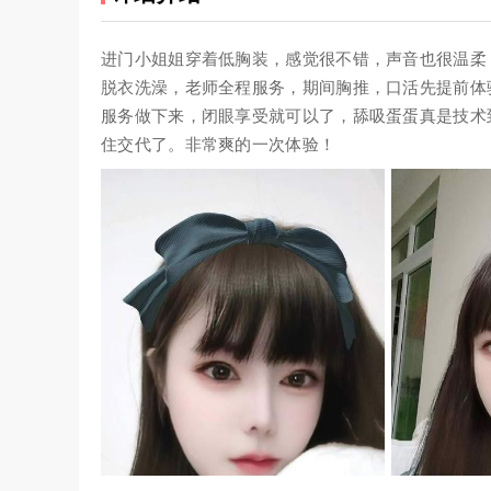
进门小姐姐穿着低胸装，感觉很不错，声音也很温柔
脱衣洗澡，老师全程服务，期间胸推，口活先提前体
服务做下来，闭眼享受就可以了，舔吸蛋蛋真是技术
住交代了。非常爽的一次体验！