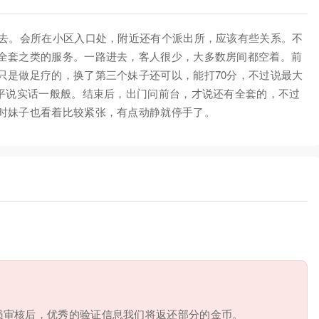
过去。会所在小区入口处，附近还有个派出所，应该有些关系。不
全套之类的服务。一路进去，客人很少，大多数房间都空着。前
只是做足疗的，换了第三个妹子还可以，能打70分，不过说最大
水平说实话一般般。结束后，出门问前台，才说还有全套的，不过
时妹子也看着比较紧张，有点动静就停手了。
员审核后，优秀的验证信息我们将返还部分的金币。