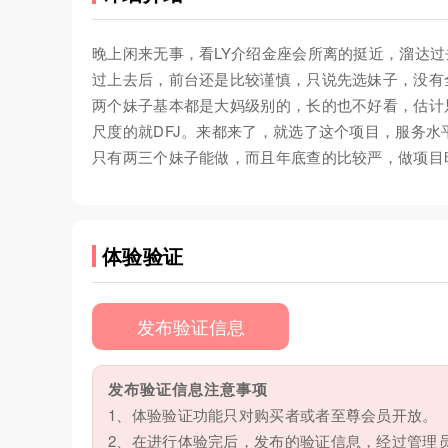
晚上闲来无事，看LY介绍金座会所离的挺近，溜达
过上去后，前台还是比较谨慎，只说先选妹子，没有
两个妹子基本都是大妈级别的，长的也不好看，估计
尺度的就DFJ。来都来了，就选了这个项目，服务
只有两三个妹子能做，而且年底查的比较严，做项目
体验验证
发布验证信息
发布验证信息注意事项
1、体验验证功能只对购买者或者至尊会员开放。
2、在进行体验完后，发布的验证信息，经过管理