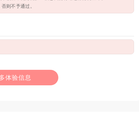
，否则不予通过。
多体验信息