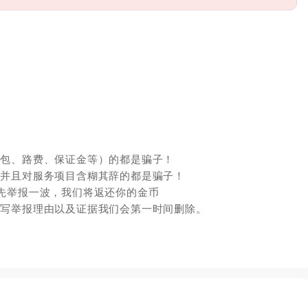
红包、路费、保证金等）的都是骗子！
，并且对服务项目含糊其辞的都是骗子！
先举报一波，我们将返还你的金币
填写举报理由以及证据我们会第一时间删除。