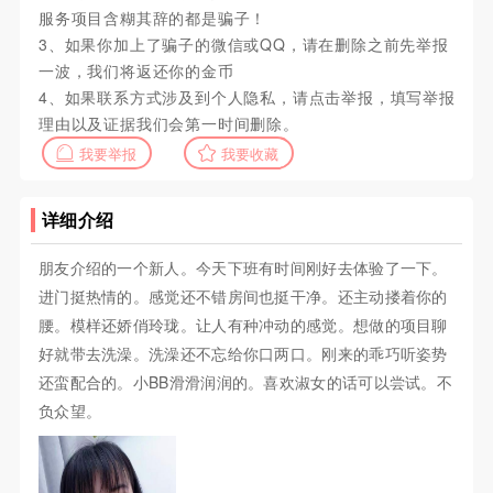
服务项目含糊其辞的都是骗子！
3、如果你加上了骗子的微信或QQ，请在删除之前先举报
一波，我们将返还你的金币
4、如果联系方式涉及到个人隐私，请点击举报，填写举报
理由以及证据我们会第一时间删除。
我要举报
我要收藏
详细介绍
朋友介绍的一个新人。今天下班有时间刚好去体验了一下。
进门挺热情的。感觉还不错房间也挺干净。还主动搂着你的
腰。模样还娇俏玲珑。让人有种冲动的感觉。想做的项目聊
好就带去洗澡。洗澡还不忘给你口两口。刚来的乖巧听姿势
还蛮配合的。小BB滑滑润润的。喜欢淑女的话可以尝试。不
负众望。