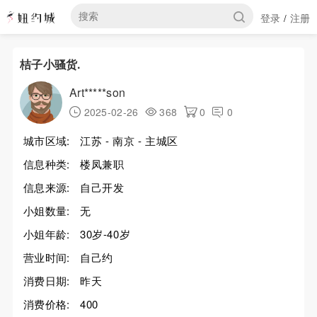
登录
注册
/
桔子小骚货.
Art*****son
2025-02-26
368
0
0
城市区域:
江苏 - 南京 - 主城区
信息种类:
楼凤兼职
信息来源:
自己开发
小姐数量:
无
小姐年龄:
30岁-40岁
营业时间:
自己约
消费日期:
昨天
消费价格:
400