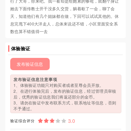
行了大哥，你来吧。我一看却是给她累的够呛，就翻个身让
她去下面传教士开干没多久交货，躺着歇了一会，聊了会
天，知道他们有几个姐妹都在做，下回可以试试其他的。休
息完甩下400大洋走人，总体来说还不错，小区里面安全系
数也算不错值得一去
体验验证
发布验证信息
发布验证信息注意事项
1、体验验证功能只对购买者或者至尊会员开放。
2、在进行体验完后，发布的验证信息，经过管理员审核
后，优秀的验证信息我们将返还部分的金币。
3、请勿在验证中发布联系方式，联系地址等信息，否则
不予通过。
验证综合评分