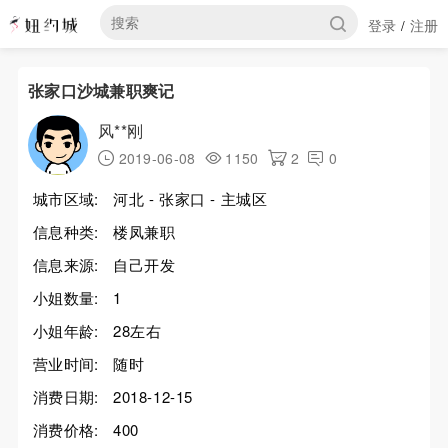
登录
注册
/
张家口沙城兼职爽记
风**刚
2019-06-08
1150
2
0
城市区域:
河北 - 张家口 - 主城区
信息种类:
楼凤兼职
信息来源:
自己开发
小姐数量:
1
小姐年龄:
28左右
营业时间:
随时
消费日期:
2018-12-15
消费价格:
400