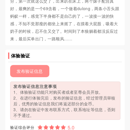
分，第一次就这么交了，出来趴在床上，两个妹子配合真
好，最爽的是一个69含着，一个做着dulong，两条小舌头跟
蚂蚁一样，感觉下半身都不是自己的了，一波接一波的快
感，不知不觉那瘦的都坐上来摇了，在摸着大屁股，吸着大
奶子的时候，忍不住又交了。时间到了本狼躺着都没反应过
来，最后买单出门，一路顺风……
体验验证
发布验证信息
发布验证信息注意事项
1、体验验证功能只对购买者或者至尊会员开放。
2、在进行体验完后，发布的验证信息，经过管理员审核
后，优秀的验证信息我们将返还部分的金币。
3、请勿在验证中发布联系方式，联系地址等信息，否则
不予通过。
验证综合评分