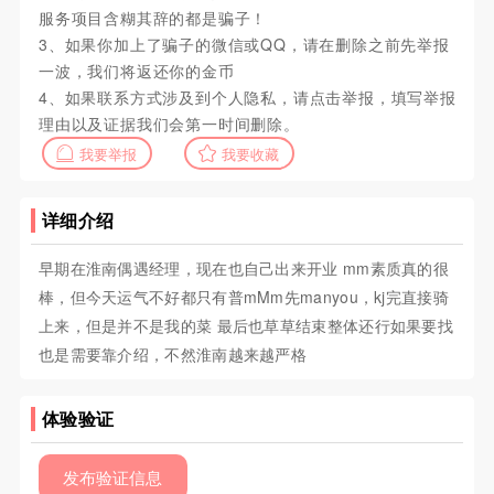
服务项目含糊其辞的都是骗子！
3、如果你加上了骗子的微信或QQ，请在删除之前先举报
一波，我们将返还你的金币
4、如果联系方式涉及到个人隐私，请点击举报，填写举报
理由以及证据我们会第一时间删除。
我要举报
我要收藏
详细介绍
早期在淮南偶遇经理，现在也自己出来开业 mm素质真的很
棒，但今天运气不好都只有普mMm先manyou，kj完直接骑
上来，但是并不是我的菜 最后也草草结束整体还行如果要找
也是需要靠介绍，不然淮南越来越严格
体验验证
发布验证信息