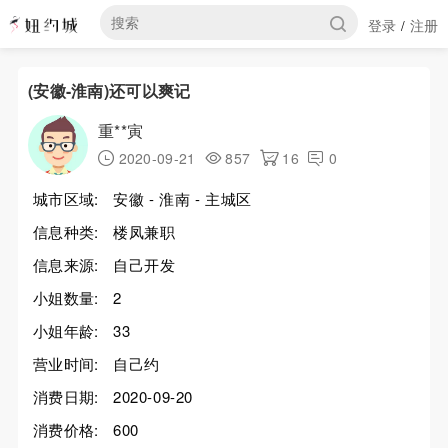
登录
注册
/
(安徽-淮南)还可以爽记
重**寅
2020-09-21
857
16
0
城市区域:
安徽 - 淮南 - 主城区
信息种类:
楼凤兼职
信息来源:
自己开发
小姐数量:
2
小姐年龄:
33
营业时间:
自己约
消费日期:
2020-09-20
消费价格:
600