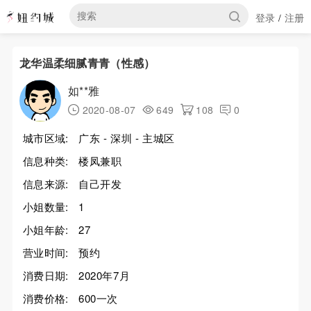
登录
注册
/
龙华温柔细腻青青（性感）
如**雅
2020-08-07
649
108
0
城市区域:
广东 - 深圳 - 主城区
信息种类:
楼凤兼职
信息来源:
自己开发
小姐数量:
1
小姐年龄:
27
营业时间:
预约
消费日期:
2020年7月
消费价格:
600一次