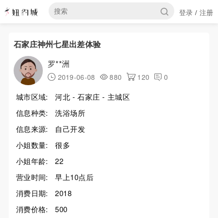
登录
注册
/
石家庄神州七星出差体验
罗**洲
2019-06-08
880
120
0
城市区域:
河北 - 石家庄 - 主城区
信息种类:
洗浴场所
信息来源:
自己开发
小姐数量:
很多
小姐年龄:
22
营业时间:
早上10点后
消费日期:
2018
消费价格:
500