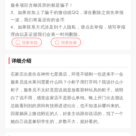
服务项目含糊其辞的都是骗子！
3、如果你加上了骗子的微信或QQ，请在删除之前先举报
一波，我们将返还你的金币
4、如果联系方式涉及到个人隐私，请点击举报，填写举报
理由以及证据我们会第一时间删除。
我要举报
我要收藏
详细介绍
石家庄出差住在神州七星酒店，环境不错刚一住进来不一会
服务员送水果问需要什么吗？小柜子用打开吗？我说什么小
柜子，服务员不太好意思说就是放着那种玩具的柜子。就明
白了说不用，感觉这家店不是那么单纯。晚上开门出去溜达
总能看到别的房间有技师进进出出，也不知道从哪叫来的。
回屋躺床上微信附近的人，好多主动跟你说话的，找了一个
她自己说是兼职学生的，岁数不大，挺好看的。