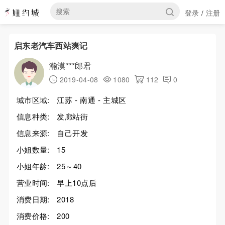
登录
注册
/
启东老汽车西站爽记
瀚漠***郎君
2019-04-08
1080
112
0
城市区域:
江苏 - 南通 - 主城区
信息种类:
发廊站街
信息来源:
自己开发
小姐数量:
15
小姐年龄:
25～40
营业时间:
早上10点后
消费日期:
2018
消费价格:
200