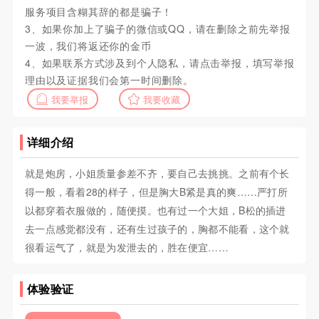
服务项目含糊其辞的都是骗子！
3、如果你加上了骗子的微信或QQ，请在删除之前先举报
一波，我们将返还你的金币
4、如果联系方式涉及到个人隐私，请点击举报，填写举报
理由以及证据我们会第一时间删除。
我要举报
我要收藏
详细介绍
就是炮房，小姐质量参差不齐，要自己去挑挑。之前有个长
得一般，看着28的样子，但是胸大B紧是真的爽……严打所
以都穿着衣服做的，随便摸。也有过一个大姐，B松的插进
去一点感觉都没有，还有生过孩子的，胸都不能看，这个就
很看运气了，就是为发泄去的，胜在便宜……
体验验证