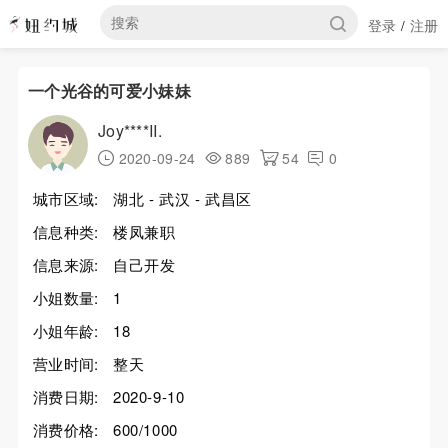
登录
注册
/
一个光谷的可爱小妹妹
Joy****II.
2020-09-24
889
54
0
城市区域:
湖北 - 武汉 - 武昌区
信息种类:
楼凤兼职
信息来源:
自己开发
小姐数量:
1
小姐年龄:
18
营业时间:
整天
消费日期:
2020-9-10
消费价格:
600/1000