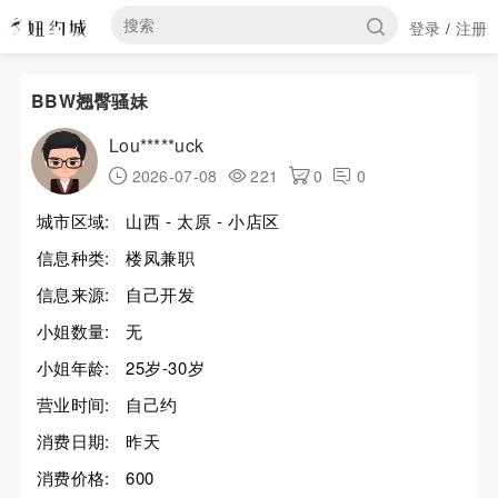
登录
注册
/
BBW翘臀骚妹
Lou*****uck
2026-07-08
221
0
0
城市区域:
山西 - 太原 - 小店区
信息种类:
楼凤兼职
信息来源:
自己开发
小姐数量:
无
小姐年龄:
25岁-30岁
营业时间:
自己约
消费日期:
昨天
消费价格:
600