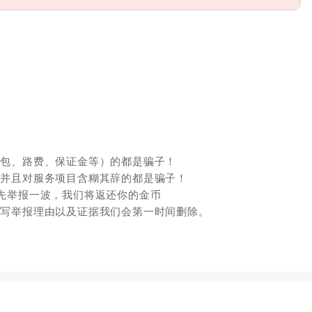
红包、路费、保证金等）的都是骗子！
，并且对服务项目含糊其辞的都是骗子！
先举报一波，我们将返还你的金币
填写举报理由以及证据我们会第一时间删除。