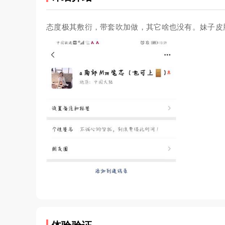
态度极其敷衍，带套吹加做，其它啥也没有。妹子皮
体验验证