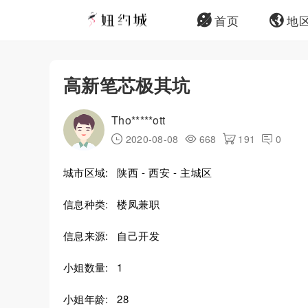
首页
地
高新笔芯极其坑
Tho*****ott
2020-08-08
668
191
0
城市区域:
陕西 - 西安 - 主城区
信息种类:
楼凤兼职
信息来源:
自己开发
小姐数量:
1
小姐年龄:
28