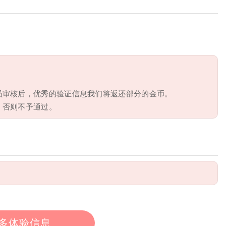
员审核后，优秀的验证信息我们将返还部分的金币。
，否则不予通过。
多体验信息