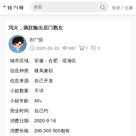
登录
注册
/
泻火，疯狂输出后门熟女
削**荫
2020-09-23
987
1
0
城市区域:
安徽 - 合肥 - 瑶海区
信息种类:
楼凤兼职
信息来源:
自己开发
小姐数量:
不详
小姐年龄:
40+
营业时间:
自己约
消费日期:
2020-9-16
消费价格:
200 300 500都有