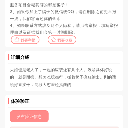
服务项目含糊其辞的都是骗子！
3、如果你加上了骗子的微信或QQ，请在删除之前先举报
一波，我们将返还你的金币
4、如果联系方式涉及到个人隐私，请点击举报，填写举报
理由以及证据我们会第一时间删除。
我要举报
我要收藏
详细介绍
大姐也是老人了，一起的应该还有几个人。没啥具体好说
的，就是耐操。想怎么玩都行，抓着奶子疯狂输出。刚的话
说好直接干，屁股大怼着还挺爽的。
体验验证
发布验证信息