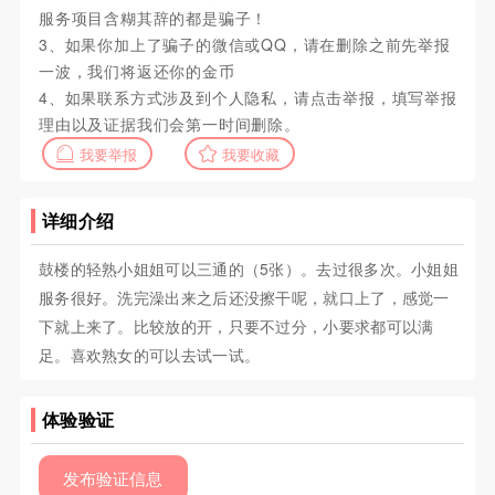
服务项目含糊其辞的都是骗子！
3、如果你加上了骗子的微信或QQ，请在删除之前先举报
一波，我们将返还你的金币
4、如果联系方式涉及到个人隐私，请点击举报，填写举报
理由以及证据我们会第一时间删除。
我要举报
我要收藏
详细介绍
鼓楼的轻熟小姐姐可以三通的（5张）。去过很多次。小姐姐
服务很好。洗完澡出来之后还没擦干呢，就口上了，感觉一
下就上来了。比较放的开，只要不过分，小要求都可以满
足。喜欢熟女的可以去试一试。
体验验证
发布验证信息