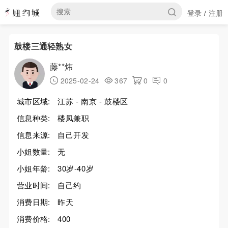
登录
注册
/
鼓楼三通轻熟女
藤**炜
2025-02-24
367
0
0
城市区域:
江苏 - 南京 - 鼓楼区
信息种类:
楼凤兼职
信息来源:
自己开发
小姐数量:
无
小姐年龄:
30岁-40岁
营业时间:
自己约
消费日期:
昨天
消费价格:
400