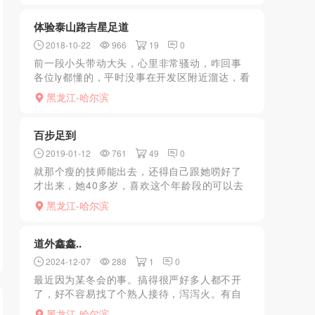
前往，态度好，干净卫...
体验泰山路吉星足道
2018-10-22
966
19
0
前一段小头带动大头，心里非常骚动，咋回事
各位ly都懂的，平时没事在开发区附近溜达，看
到汉水路闽江小学旁边有一家不摘牌的AM，还
黑龙江-哈尔滨
有就是这个小区里边的吉星足道，平时看总关
着门，粉红色A...
百步足到
2019-01-12
761
49
0
就那个瘦的技师能出去，还得自己跟她唠好了
才出来，她40多岁，喜欢这个年龄段的可以去
找，价格自己谈，只有大活，没有其他的，得
黑龙江-哈尔滨
出去开房干
道外鑫鑫..
2024-12-07
288
1
0
最近因为某冬会的事。搞得很严好多人都不开
了，好不容易找了个熟人接待，泻泻火。有自
己的教室，很安全，到地方后指挥上楼，进屋
黑龙江-哈尔滨