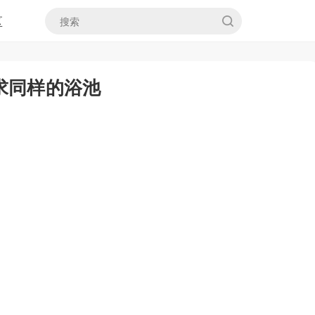
区
求同样的浴池