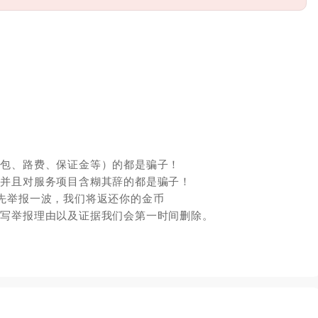
红包、路费、保证金等）的都是骗子！
，并且对服务项目含糊其辞的都是骗子！
先举报一波，我们将返还你的金币
填写举报理由以及证据我们会第一时间删除。