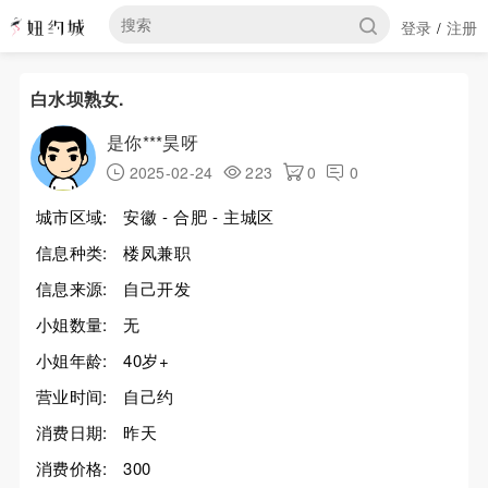
登录
注册
/
白水坝熟女.
是你***昊呀
2025-02-24
223
0
0
城市区域:
安徽 - 合肥 - 主城区
信息种类:
楼凤兼职
信息来源:
自己开发
小姐数量:
无
小姐年龄:
40岁+
营业时间:
自己约
消费日期:
昨天
消费价格:
300