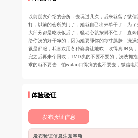
以前朋友介绍的会所，去玩过几次，后来就留了微信
打，以前的会所关门了，她就自己出来单干了，为了
大部分都是吃晚饭后了，骚动心就按耐不住了，直奔
给你洗的好干净的，因为她要舔你的每寸肌肤，洗澡的
很是舒服，我喜欢用各种姿势让她吹，吹得真JB爽
完之后再来个回吹，TMD爽的不要不要的，洗洗拥
求的就不要去，怕wutao口得病的也不要去，微信
体验验证
发布验证信息
发布验证信息注意事项