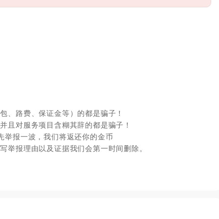
红包、路费、保证金等）的都是骗子！
，并且对服务项目含糊其辞的都是骗子！
先举报一波，我们将返还你的金币
填写举报理由以及证据我们会第一时间删除。