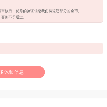
员审核后，优秀的验证信息我们将返还部分的金币。
，否则不予通过。
多体验信息